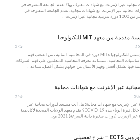
مجانية عبر الإنترنت مع شهادات معترف بها؟
تقدم الجامعة المفتوحة في
ات مجانية عبر الإنترنت مع شهادات مجانية. تقدم الجامعة المفتوحة في
ية عبر الإنترنت
…
دمة من معهد MIT للتكنولوجيا
0
يقدم معهد ماساتشوستس للتكنولوجيا MITx دورة في المحاسبة المالية . من الصعب فهم
اساسيات المحاسبة. ستساعد معرفة المحاسبة المتعلمين على فهم الشركات
مة فيها بشكل أفضل وفهم الأعمال من حولهم بشكل أفضل. تساعد
…
0
هل أنت مستعد لدورات مجانية عبر
الإنترنت مع شهادات خلال فترة الوباء هذه COVID-19؟ يقدم معهد الولايات المتحدة لأكاديمية
ر الإنترنت (دورات صغيرة ذاتية السرعة) 2021 مع
…
– شرح تفصيلي