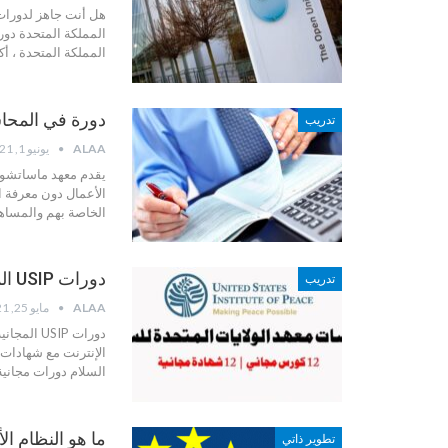
هل أنت جاهز لدورات 
المملكة المتحدة دور
المملكة المتحدة ، أكثر من 1000 دورة تدريبية مجان
دورة في المحاسبة مق
تدريب
ALAA
يونيو 1, 2021
الأعمال دون معرفة 
الخاصة بهم والمساه
دورات USIP المجانية عبر الإنترنت مع شهادات مجانية
تدريب
ALAA
مايو 25, 2021
دورات USIP المجانية عبر الإنترنت مع شهادات مجانية:
السلام دورات مجانية عب
ما هو النظام الأوروبي ECTS 
تطوير ذاتي